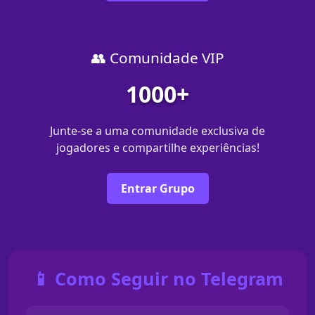
👥 Comunidade VIP
1000+
Junte-se a uma comunidade exclusiva de
jogadores e compartilhe experiências!
Entrar Grupo
📱 Como Seguir no Telegram