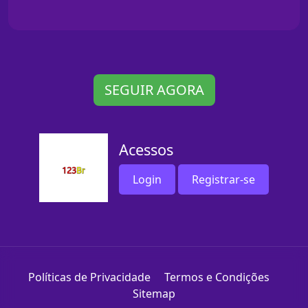
SEGUIR AGORA
Acessos
Login
Registrar-se
Políticas de Privacidade
Termos e Condições
Sitemap