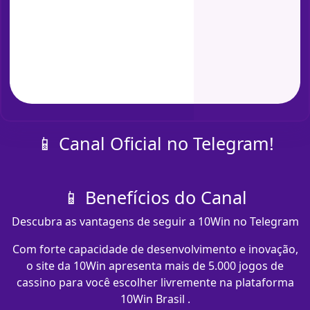
📱 Canal Oficial no Telegram!
📱 Benefícios do Canal
Descubra as vantagens de seguir a 10Win no Telegram
Com forte capacidade de desenvolvimento e inovação,
o site da 10Win apresenta mais de 5.000 jogos de
cassino para você escolher livremente na plataforma
10Win Brasil .