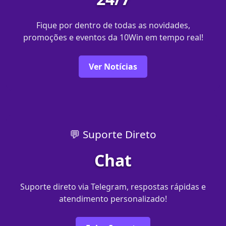
Fique por dentro de todas as novidades,
promoções e eventos da 10Win em tempo real!
Ver Notícias
💬 Suporte Direto
Chat
Suporte direto via Telegram, respostas rápidas e
atendimento personalizado!