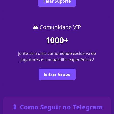
Falar Suporte
👥 Comunidade VIP
1000+
Junte-se a uma comunidade exclusiva de
jogadores e compartilhe experiências!
Entrar Grupo
📱 Como Seguir no Telegram