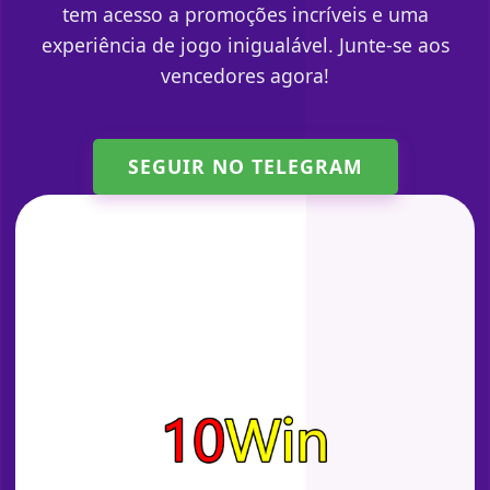
tem acesso a promoções incríveis e uma
experiência de jogo inigualável. Junte-se aos
vencedores agora!
SEGUIR NO TELEGRAM