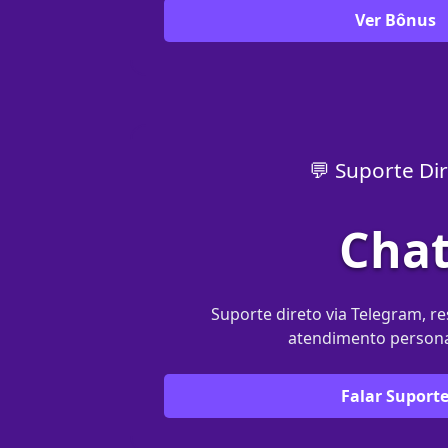
Ver Bônus
💬 Suporte Di
Cha
Suporte direto via Telegram, r
atendimento persona
Falar Suport