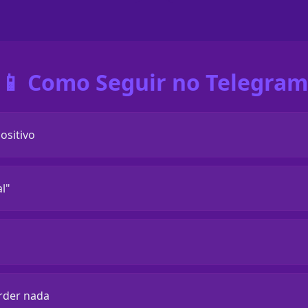
📱 Como Seguir no Telegram
ositivo
l"
erder nada