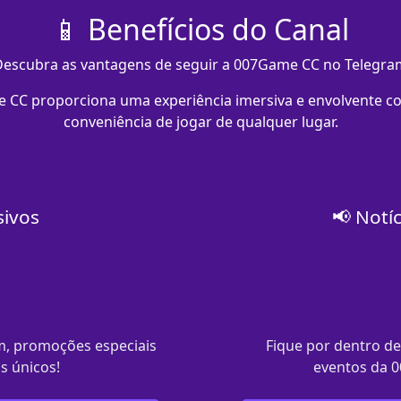
📱 Benefícios do Canal
Descubra as vantagens de seguir a 007Game CC no Telegra
 CC proporciona uma experiência imersiva e envolvente com
conveniência de jogar de qualquer lugar.
sivos
📢 Notí
m, promoções especiais
Fique por dentro d
s únicos!
eventos da 