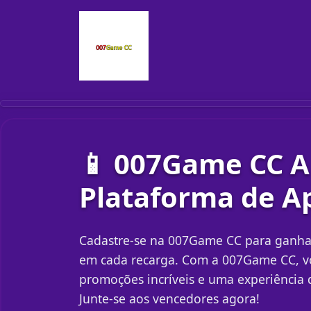
📱 007Game CC A
Plataforma de A
Cadastre-se na 007Game CC para ganha
em cada recarga. Com a 007Game CC, v
promoções incríveis e uma experiência d
Junte-se aos vencedores agora!