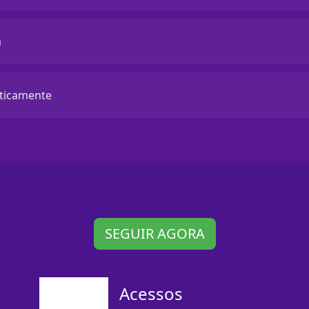
a
aticamente
SEGUIR AGORA
Acessos