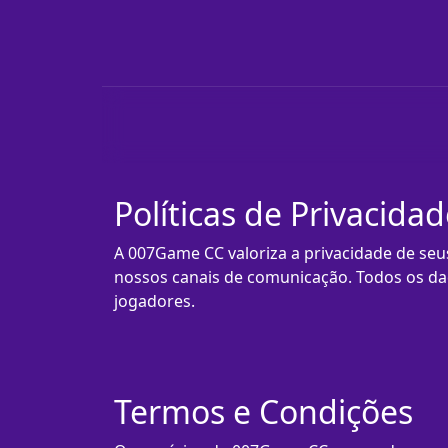
Políticas de Privacida
A 007Game CC valoriza a privacidade de se
nossos canais de comunicação. Todos os dad
jogadores.
Termos e Condições