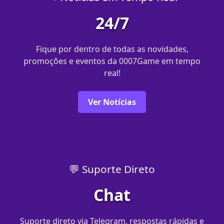
24/7
Fique por dentro de todas as novidades,
promoções e eventos da 0007Game em tempo
real!
Ver Notícias
💬 Suporte Direto
Chat
Suporte direto via Telegram, respostas rápidas e