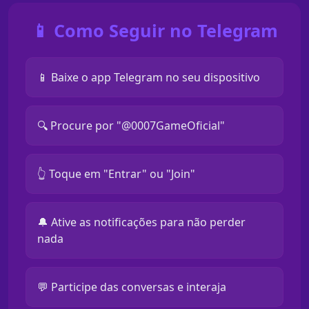
📱 Como Seguir no Telegram
📱 Baixe o app Telegram no seu dispositivo
🔍 Procure por "@0007GameOficial"
👆 Toque em "Entrar" ou "Join"
🔔 Ative as notificações para não perder
nada
💬 Participe das conversas e interaja