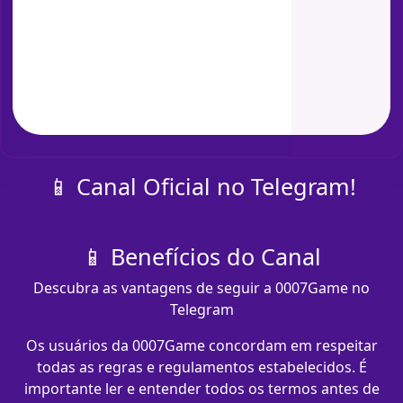
📱 Canal Oficial no Telegram!
📱 Benefícios do Canal
Descubra as vantagens de seguir a 0007Game no
Telegram
Os usuários da 0007Game concordam em respeitar
todas as regras e regulamentos estabelecidos. É
importante ler e entender todos os termos antes de